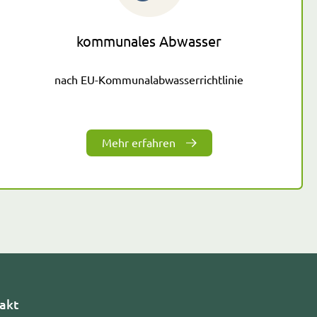
kommunales Abwasser
nach EU-Kommunalabwasserrichtlinie
Mehr erfahren
akt