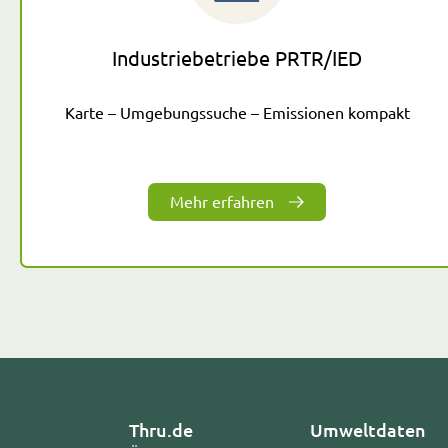
Industriebetriebe PRTR/IED
Karte – Umgebungssuche – Emissionen kompakt
Mehr erfahren
Thru.de
Umweltdaten