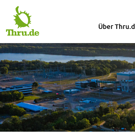
Skip
to
content
Über Thru.