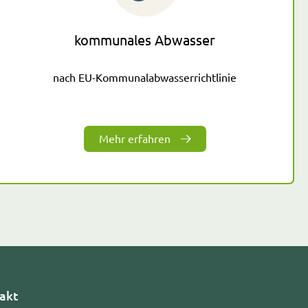
kommunales Abwasser
nach EU-Kommunalabwasserrichtlinie
Mehr erfahren
akt