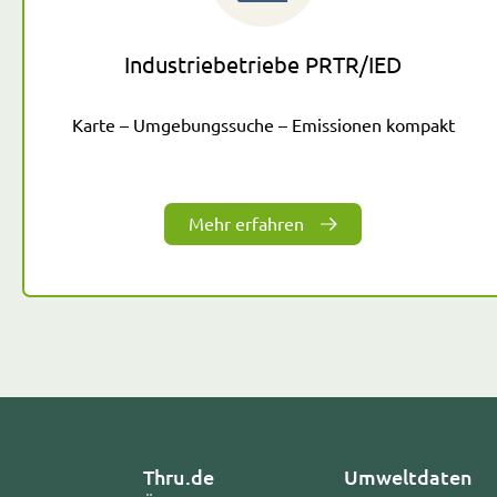
Industriebetriebe PRTR/IED
Karte – Umgebungssuche – Emissionen kompakt
Mehr erfahren
Thru.de
Umweltdaten