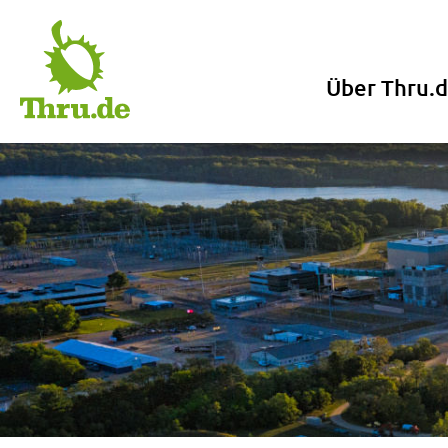
Skip
to
content
Über Thru.